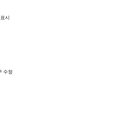
 표시
구 수정