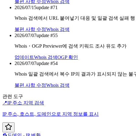
불편 사항 수정
Whois 검색
2026/07/15
update #
71
Whois 검색에서 URL 붙여넣기 대응 및 일괄 검색 실패 행
불편 사항 수정
Whois 검색
2026/07/07
update #
55
Whois・OGP Previewer에 검색 키워드 조사 유도 추가
업데이트
Whois 검색
OGP 확인
2026/07/07
update #
54
Whois 일괄 검색에서 복수 IP의 결과가 표시되지 않는 불
불편 사항 수정
Whois 검색
관련 도구
📍
IP 주소 지역 검색
IP 주소, 호스트, 도메인으로 지역 정보를 표시
🔁
도메인 - IP 변환