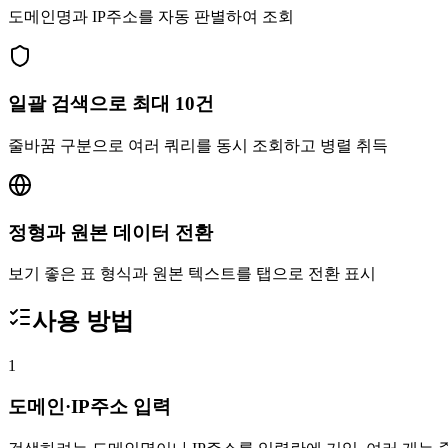
도메인명과 IP주소를 자동 판별하여 조회
일괄 검색으로 최대 10건
줄바꿈 구분으로 여러 쿼리를 동시 조회하고 병렬 취득
정형과 원본 데이터 전환
보기 좋은 표 형식과 원본 텍스트를 탭으로 전환 표시
사용 방법
1
도메인·IP주소 입력