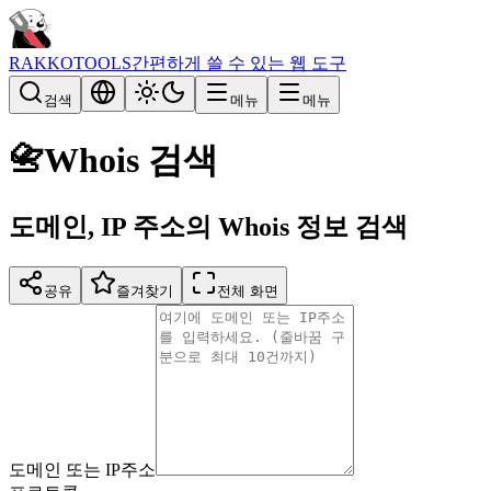
RAKKOTOOLS
간편하게 쓸 수 있는 웹 도구
검색
메뉴
메뉴
📇
Whois 검색
도메인, IP 주소의 Whois 정보 검색
공유
즐겨찾기
전체 화면
도메인 또는 IP주소