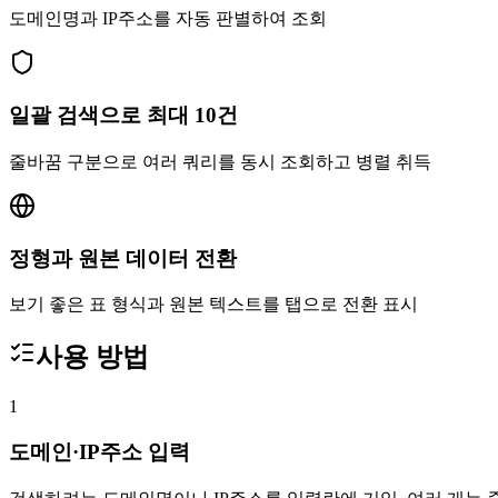
도메인명과 IP주소를 자동 판별하여 조회
일괄 검색으로 최대 10건
줄바꿈 구분으로 여러 쿼리를 동시 조회하고 병렬 취득
정형과 원본 데이터 전환
보기 좋은 표 형식과 원본 텍스트를 탭으로 전환 표시
사용 방법
1
도메인·IP주소 입력