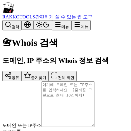
RAKKOTOOLS
간편하게 쓸 수 있는 웹 도구
검색
메뉴
메뉴
📇
Whois 검색
도메인, IP 주소의 Whois 정보 검색
공유
즐겨찾기
전체 화면
도메인 또는 IP주소