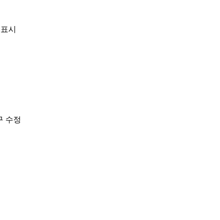
 표시
구 수정