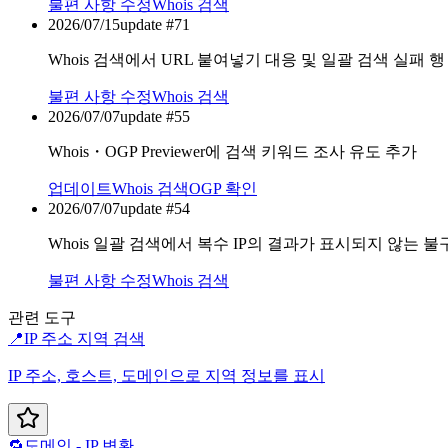
불편 사항 수정
Whois 검색
2026/07/15
update #
71
Whois 검색에서 URL 붙여넣기 대응 및 일괄 검색 실패 행
불편 사항 수정
Whois 검색
2026/07/07
update #
55
Whois・OGP Previewer에 검색 키워드 조사 유도 추가
업데이트
Whois 검색
OGP 확인
2026/07/07
update #
54
Whois 일괄 검색에서 복수 IP의 결과가 표시되지 않는 불
불편 사항 수정
Whois 검색
관련 도구
📍
IP 주소 지역 검색
IP 주소, 호스트, 도메인으로 지역 정보를 표시
🔁
도메인 - IP 변환