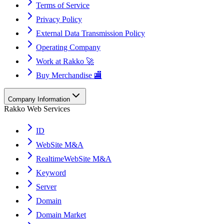
Terms of Service
Privacy Policy
External Data Transmission Policy
Operating Company
Work at Rakko 🚀
Buy Merchandise 🏬
Company Information
Rakko Web Services
ID
WebSite M&A
RealtimeWebSite M&A
Keyword
Server
Domain
Domain Market