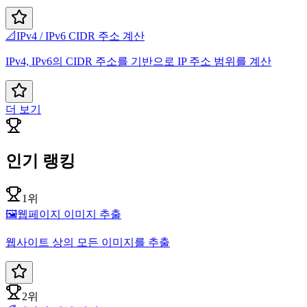
📐
IPv4 / IPv6 CIDR 주소 계산
IPv4, IPv6의 CIDR 주소를 기반으로 IP 주소 범위를 계산
더 보기
인기 랭킹
1위
🖼️
웹페이지 이미지 추출
웹사이트 상의 모든 이미지를 추출
2위