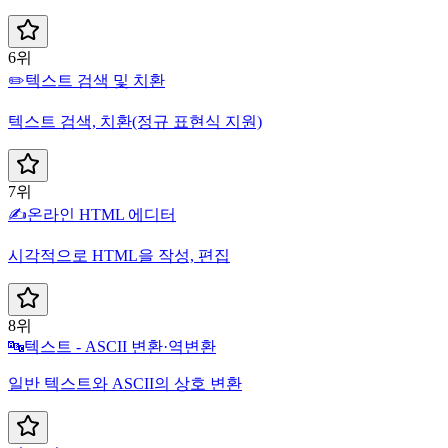
6위
✏️
텍스트 검색 및 치환
텍스트 검색, 치환(정규 표현식 지원)
7위
✍️
온라인 HTML 에디터
시각적으로 HTML을 작성, 편집
8위
🔤
텍스트 - ASCII 변환·역변환
일반 텍스트와 ASCII의 상호 변환