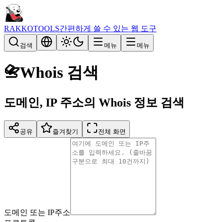
RAKKOTOOLS
간편하게 쓸 수 있는 웹 도구
검색
메뉴
메뉴
📇
Whois 검색
도메인, IP 주소의 Whois 정보 검색
공유
즐겨찾기
전체 화면
도메인 또는 IP주소