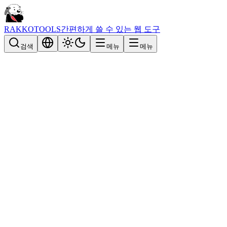
RAKKOTOOLS
간편하게 쓸 수 있는 웹 도구
검색
메뉴
메뉴