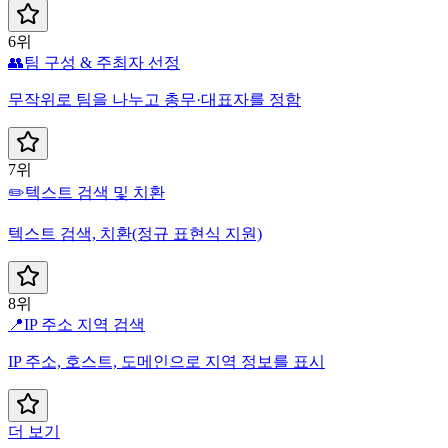
6위
👥
팀 구성 & 주최자 선정
무작위로 팀을 나누고 총무·대표자를 정함
7위
✏️
텍스트 검색 및 치환
텍스트 검색, 치환(정규 표현식 지원)
8위
📍
IP 주소 지역 검색
IP 주소, 호스트, 도메인으로 지역 정보를 표시
더 보기