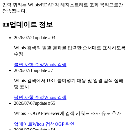
입력 쿼리는 Whois/RDAP 각 레지스트리로 조회 목적으로만
전송됩니다.
📜
업데이트 정보
2026/07/21
update #
93
Whois 검색의 일괄 결과를 입력한 순서대로 표시하도록
수정
불편 사항 수정
Whois 검색
2026/07/15
update #
71
Whois 검색에서 URL 붙여넣기 대응 및 일괄 검색 실패
행 표시
불편 사항 수정
Whois 검색
2026/07/07
update #
55
Whois・OGP Previewer에 검색 키워드 조사 유도 추가
업데이트
Whois 검색
OGP 확인
2026/07/07
update #
54