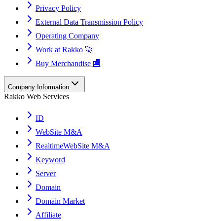
Privacy Policy
External Data Transmission Policy
Operating Company
Work at Rakko 🚀
Buy Merchandise 🏬
Company Information
Rakko Web Services
ID
WebSite M&A
RealtimeWebSite M&A
Keyword
Server
Domain
Domain Market
Affiliate