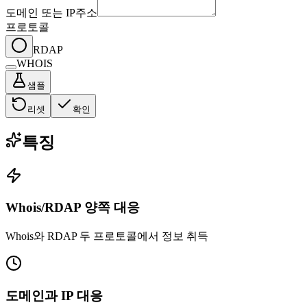
도메인 또는 IP주소
프로토콜
RDAP
WHOIS
샘플
리셋
확인
특징
Whois/RDAP 양쪽 대응
Whois와 RDAP 두 프로토콜에서 정보 취득
도메인과 IP 대응