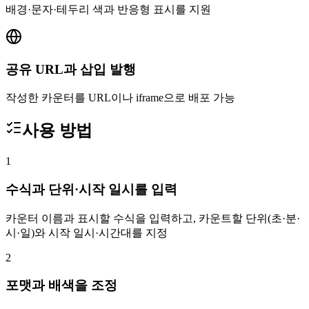
배경·문자·테두리 색과 반응형 표시를 지원
공유 URL과 삽입 발행
작성한 카운터를 URL이나 iframe으로 배포 가능
사용 방법
1
수식과 단위·시작 일시를 입력
카운터 이름과 표시할 수식을 입력하고, 카운트할 단위(초·분·
시·일)와 시작 일시·시간대를 지정
2
포맷과 배색을 조정