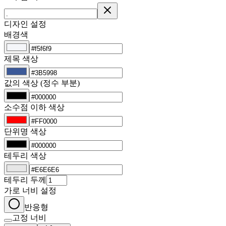
디자인 설정
배경색
제목 색상
값의 색상 (정수 부분)
소수점 이하 색상
단위명 색상
테두리 색상
테두리 두께
가로 너비 설정
반응형
고정 너비