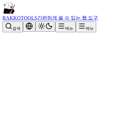
RAKKOTOOLS
간편하게 쓸 수 있는 웹 도구
검색
메뉴
메뉴