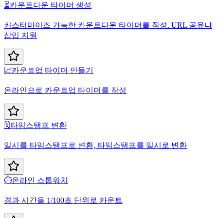
⏳
카운트다운 타이머 생성
커스터마이즈 가능한 카운트다운 타이머를 작성. URL 공유나
삽입 지원
📈
카운트업 타이머 만들기
온라인으로 카운트업 타이머를 작성
🗓️
타임스탬프 변환
일시를 타임스탬프로 변환, 타임스탬프를 일시로 변환
⏱️
온라인 스톱워치
경과 시간을 1/100초 단위로 카운트