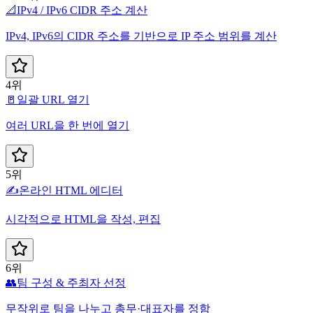
📐
IPv4 / IPv6 CIDR 주소 계산
IPv4, IPv6의 CIDR 주소를 기반으로 IP 주소 범위를 계산
4위
🚪
일괄 URL 열기
여러 URL을 한 번에 열기
5위
✍️
온라인 HTML 에디터
시각적으로 HTML을 작성, 편집
6위
👥
팀 구성 & 주최자 선정
무작위로 팀을 나누고 총무·대표자를 정함