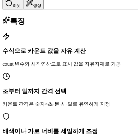
리셋
생성
특징
수식으로 카운트 값을 자유 계산
count 변수와 사칙연산으로 표시 값을 자유자재로 가공
초부터 일까지 간격 선택
카운트 간격은 숫자×초·분·시·일로 유연하게 지정
배색이나 가로 너비를 세밀하게 조정