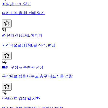
🚪
일괄 URL 열기
여러 URL을 한 번에 열기
5위
✍️
온라인 HTML 에디터
시각적으로 HTML을 작성, 편집
6위
👥
팀 구성 & 주최자 선정
무작위로 팀을 나누고 총무·대표자를 정함
7위
✏️
텍스트 검색 및 치환