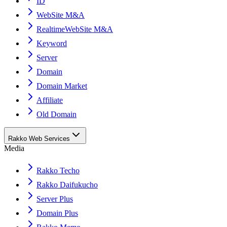
ID
WebSite M&A
RealtimeWebSite M&A
Keyword
Server
Domain
Domain Market
Affiliate
Old Domain
Rakko Web Services
Media
Rakko Techo
Rakko Daifukucho
Server Plus
Domain Plus