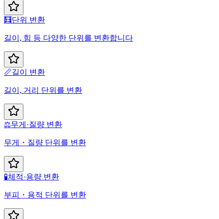
🧮
단위 변환
길이, 힘 등 다양한 단위를 변환합니다
📏
길이 변환
길이, 거리 단위를 변환
⚖️
무게·질량 변환
무게・질량 단위를 변환
🧪
체적·용량 변환
부피・용적 단위를 변환