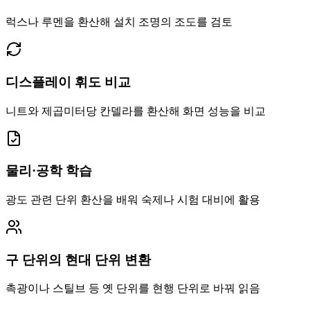
럭스나 루멘을 환산해 설치 조명의 조도를 검토
디스플레이 휘도 비교
니트와 제곱미터당 칸델라를 환산해 화면 성능을 비교
물리·공학 학습
광도 관련 단위 환산을 배워 숙제나 시험 대비에 활용
구 단위의 현대 단위 변환
촉광이나 스틸브 등 옛 단위를 현행 단위로 바꿔 읽음