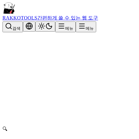
RAKKOTOOLS
간편하게 쓸 수 있는 웹 도구
검색
메뉴
메뉴
🔍