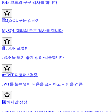
PHP 코드의 구문 검사를 합니다
🗄️
MySQL 구문 검사기
MySQL 쿼리의 구문 검사를 합니다
📘
JSON 포맷팅
JSON을 보기 좋게 정리·검증합니다
🔑
JWT 디코더 / 검증
JWT를 붙여넣어 내용을 표시하고 서명을 검증
#️⃣
해시값 생성