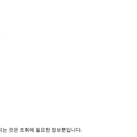
보
되는 것은 조회에 필요한 정보뿐입니다.