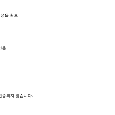
합성을 확보
연출
전송되지 않습니다.