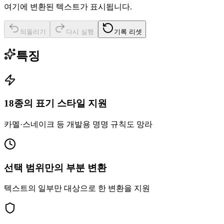
여기에 변환된 텍스트가 표시됩니다.
되돌리기
다시 실행
기록 리셋
특징
18종의 표기 스타일 지원
카멜·스네이크 등 개발용 명명 규칙도 망라
선택 범위만의 부분 변환
텍스트의 일부만 대상으로 한 변환을 지원