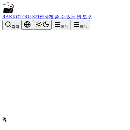
RAKKOTOOLS
간편하게 쓸 수 있는 웹 도구
검색
메뉴
메뉴
🔠