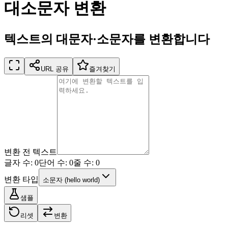
대소문자 변환
텍스트의 대문자·소문자를 변환합니다
URL 공유
즐겨찾기
변환 전 텍스트
글자 수: 0
단어 수: 0
줄 수: 0
변환 타입
소문자
(
hello world
)
샘플
리셋
변환