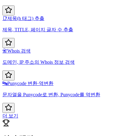
📑
제목(h 태그) 추출
제목, TITLE, 페이지 글자 수 추출
📇
Whois 검색
도메인, IP 주소의 Whois 정보 검색
🔤
Punycode 변환·역변환
문자열을 Punycode로 변환, Punycode를 역변환
더 보기