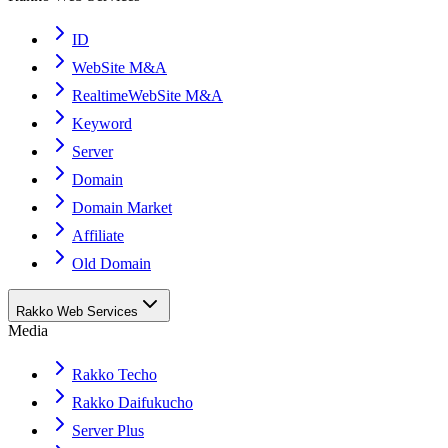
ID
WebSite M&A
RealtimeWebSite M&A
Keyword
Server
Domain
Domain Market
Affiliate
Old Domain
Rakko Web Services
Media
Rakko Techo
Rakko Daifukucho
Server Plus