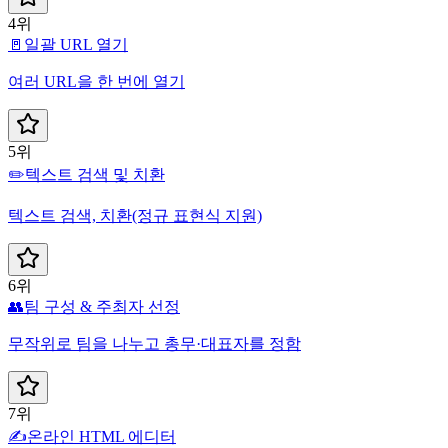
4위
🚪
일괄 URL 열기
여러 URL을 한 번에 열기
5위
✏️
텍스트 검색 및 치환
텍스트 검색, 치환(정규 표현식 지원)
6위
👥
팀 구성 & 주최자 선정
무작위로 팀을 나누고 총무·대표자를 정함
7위
✍️
온라인 HTML 에디터