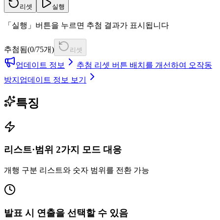
리셋
실행
「실행」버튼을 누르면 추첨 결과가 표시됩니다
추첨됨(0/75개)
리셋
업데이트 정보
추첨 리셋 버튼 배치를 개선하여 오작동
방지
업데이트 정보 보기
특징
리스트·범위 2가지 모드 대응
개행 구분 리스트와 숫자 범위를 전환 가능
발표 시 연출을 선택할 수 있음