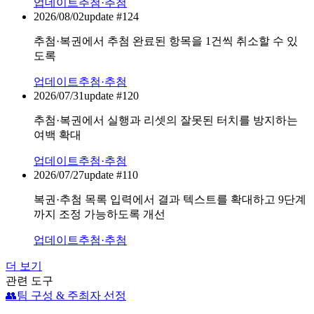
업데이트
추첨·추첨
2026/08/02
update #
124
추첨·복권에서 추첨 완료된 항목을 1건씩 취소할 수 있
도록
업데이트
추첨·추첨
2026/07/31
update #
120
추첨·복권에서 실행과 리셋의 잘못된 터치를 방지하는
여백 확대
업데이트
추첨·추첨
2026/07/27
update #
110
복권·추첨 목록 입력에서 결과 텍스트를 확대하고 9단계
까지 조정 가능하도록 개선
업데이트
추첨·추첨
더 보기
관련 도구
👥
팀 구성 & 주최자 선정