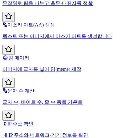
무작위로 팀을 나누고 총무·대표자를 정함
🔡
아스키 아트(AA) 생성
텍스트 또는 이미지에서 아스키 아트를 생성합니다
😂
밈 메이커
이미지에 글자를 넣어 밈(meme) 제작
🔢
문자 수 계산
글자 수, 바이트 수, 줄 수 등을 카운트
📡
IP 주소 확인
내 IP 주소와 네트워크·기기 정보를 확인