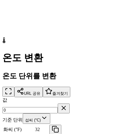
🌡️
온도 변환
온도 단위를 변환
URL 공유
즐겨찾기
값
기준 단위
섭씨 (°C)
화씨 (°F)
32