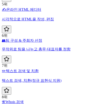
5위
✍️
온라인 HTML 에디터
시각적으로 HTML을 작성, 편집
6위
👥
팀 구성 & 주최자 선정
무작위로 팀을 나누고 총무·대표자를 정함
7위
✏️
텍스트 검색 및 치환
텍스트 검색, 치환(정규 표현식 지원)
8위
📇
Whois 검색