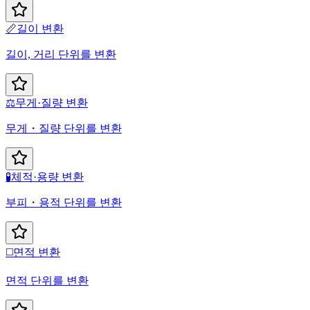
📏
길이 변환
길이, 거리 단위를 변환
⚖️
무게·질량 변환
무게・질량 단위를 변환
🧪
체적·용량 변환
부피・용적 단위를 변환
◻️
면적 변환
면적 단위를 변환