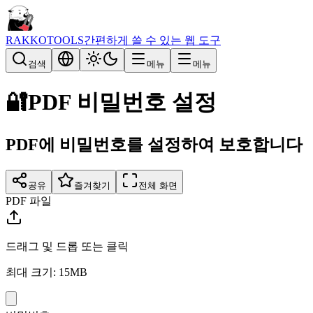
RAKKOTOOLS
간편하게 쓸 수 있는 웹 도구
검색
메뉴
메뉴
🔐
PDF 비밀번호 설정
PDF에 비밀번호를 설정하여 보호합니다
공유
즐겨찾기
전체 화면
PDF 파일
드래그 및 드롭 또는 클릭
최대 크기: 15MB