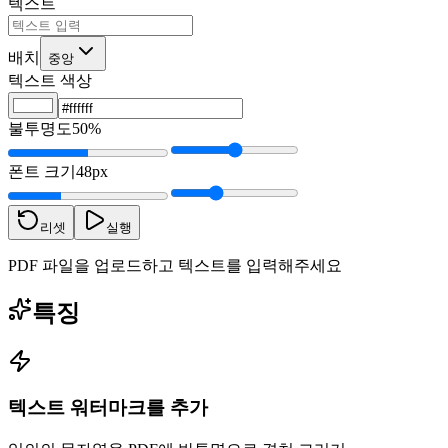
텍스트
배치
중앙
텍스트 색상
불투명도
50%
폰트 크기
48px
리셋
실행
PDF 파일을 업로드하고 텍스트를 입력해주세요
특징
텍스트 워터마크를 추가