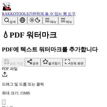
RAKKOTOOLS
간편하게 쓸 수 있는 웹 도구
검색
메뉴
메뉴
💧
PDF 워터마크
PDF에 텍스트 워터마크를 추가합니다
설정 저장
공유
즐겨찾기
전체 화면
PDF 파일
드래그 및 드롭 또는 클릭
최대 크기: 15MB